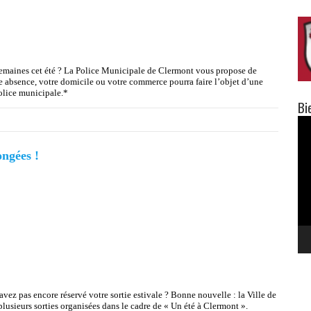
semaines cet été ? La Police Municipale de Clermont vous propose de
e absence, votre domicile ou votre commerce pourra faire l’objet d’une
police municipale.*
Bi
Lec
vid
ongées !
avez pas encore réservé votre sortie estivale ? Bonne nouvelle : la Ville de
usieurs sorties organisées dans le cadre de « Un été à Clermont ».