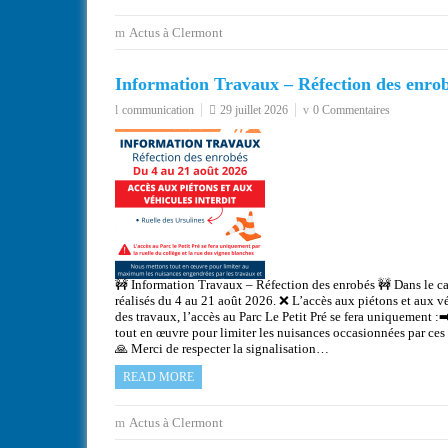
Actus à Clermont
Information Travaux – Réfection des enro
communication
29 juillet 2026
0 Commentaires
🚧 Information Travaux – Réfection des enrobés 🚧 Dans le cadr
réalisés du 4 au 21 août 2026. ❌ L’accès aux piétons et aux vé
des travaux, l’accès au Parc Le Petit Pré se fera uniquement :
tout en œuvre pour limiter les nuisances occasionnées par ces
🙏 Merci de respecter la signalisation…
READ MORE
Actus à Clermont