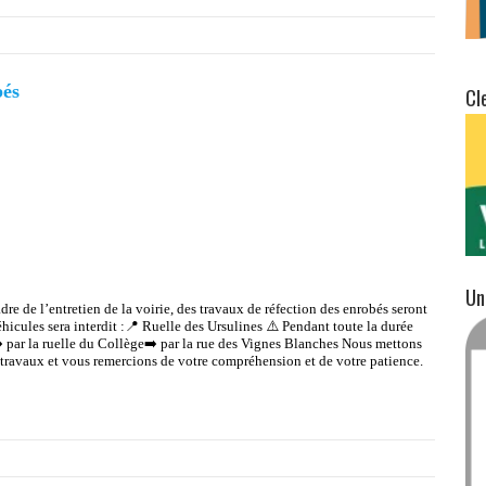
bés
Cl
Un
e de l’entretien de la voirie, des travaux de réfection des enrobés seront
hicules sera interdit :📍 Ruelle des Ursulines ⚠️ Pendant toute la durée
➡️ par la ruelle du Collège➡️ par la rue des Vignes Blanches Nous mettons
 travaux et vous remercions de votre compréhension et de votre patience.