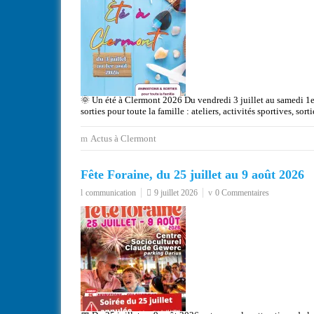
🌞 Un été à Clermont 2026 Du vendredi 3 juillet au samedi 1e
sorties pour toute la famille : ateliers, activités sportives, sor
Actus à Clermont
Fête Foraine, du 25 juillet au 9 août 2026
communication
9 juillet 2026
0 Commentaires