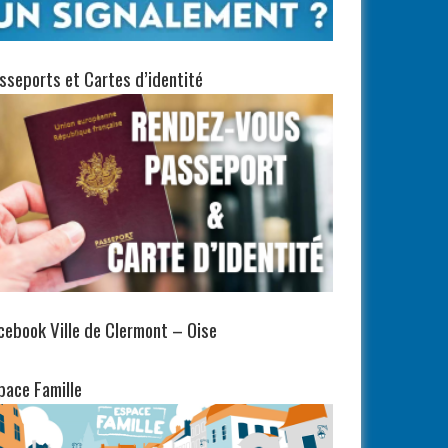
sseports et Cartes d’identité
cebook Ville de Clermont – Oise
pace Famille