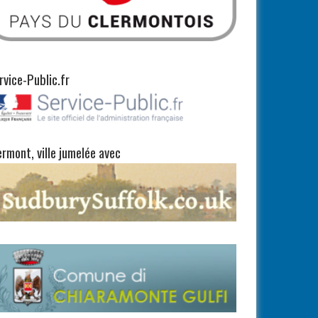
rvice-Public.fr
ermont, ville jumelée avec