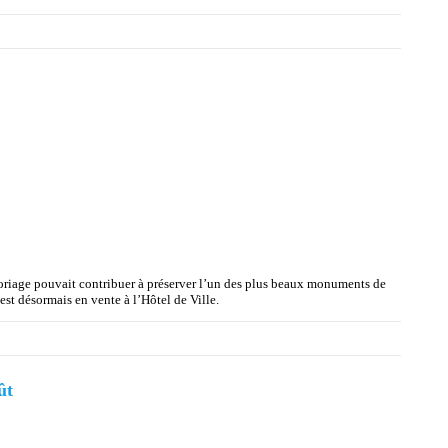
loriage pouvait contribuer à préserver l’un des plus beaux monuments de
est désormais en vente à l’Hôtel de Ville.
ût