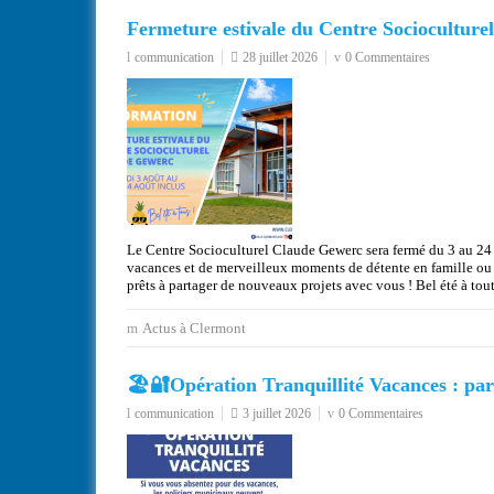
Fermeture estivale du Centre Sociocultur
communication
28 juillet 2026
0 Commentaires
Le Centre Socioculturel Claude Gewerc sera fermé du 3 au 24 a
vacances et de merveilleux moments de détente en famille ou e
prêts à partager de nouveaux projets avec vous ! Bel été à tout
Actus à Clermont
🏖️🔐Opération Tranquillité Vacances : part
communication
3 juillet 2026
0 Commentaires