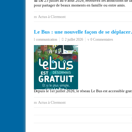
📅 Du 25 juillet au 9 août 2026, retrouvez les attractions de 
pour partager de beaux moments en famille ou entre amis.
Actus à Clermont
Le Bus : une nouvelle façon de se déplace
communication
2 juillet 2026
0 Commentaires
Depuis le 1er juillet 2026, le réseau Le Bus est accessible gra
Actus à Clermont