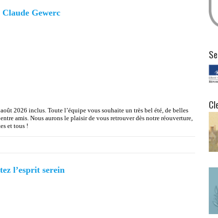
el Claude Gewerc
Se
Cl
oût 2026 inclus. Toute l’équipe vous souhaite un très bel été, de belles
ntre amis. Nous aurons le plaisir de vous retrouver dès notre réouverture,
es et tous !
ez l’esprit serein