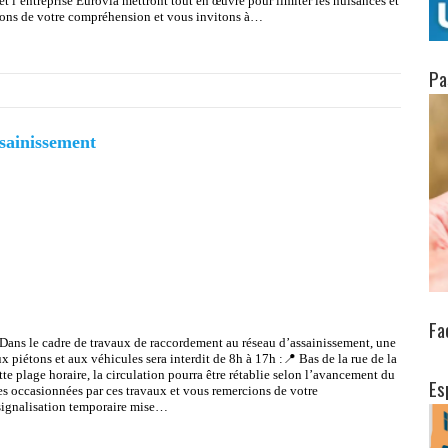
t l’entreprise Eurovia mettront tout en œuvre pour limiter les nuisances et
ions de votre compréhension et vous invitons à…
Pa
sainissement
Fa
ans le cadre de travaux de raccordement au réseau d’assainissement, une
x piétons et aux véhicules sera interdit de 8h à 17h :📍 Bas de la rue de la
e plage horaire, la circulation pourra être rétablie selon l’avancement du
Es
es occasionnées par ces travaux et vous remercions de votre
 signalisation temporaire mise…