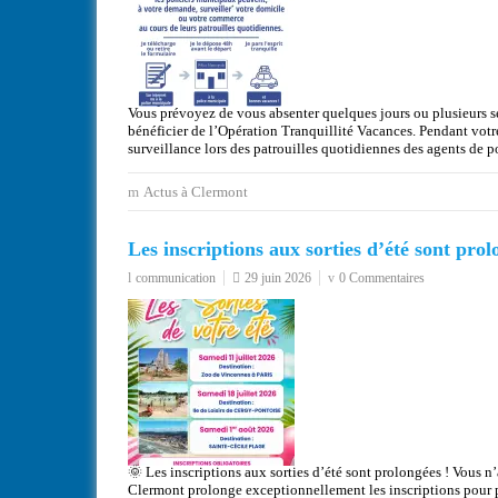
Vous prévoyez de vous absenter quelques jours ou plusieurs 
bénéficier de l’Opération Tranquillité Vacances. Pendant votr
surveillance lors des patrouilles quotidiennes des agents de 
Actus à Clermont
Les inscriptions aux sorties d’été sont prol
communication
29 juin 2026
0 Commentaires
🌞 Les inscriptions aux sorties d’été sont prolongées ! Vous n’
Clermont prolonge exceptionnellement les inscriptions pour pl