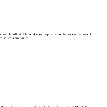
r août, la Ville de Clermont vous propose de nombreuses animations et
ties, soirées conviviales…