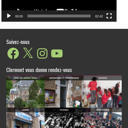
00:00
02:42
Suivez-nous
Facebook
X
Instagram
YouTube
Clermont vous donne rendez-vous