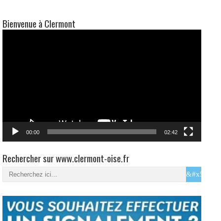
Bienvenue à Clermont
Lecteur
vidéo
00:00
02:42
Rechercher sur www.clermont-oise.fr