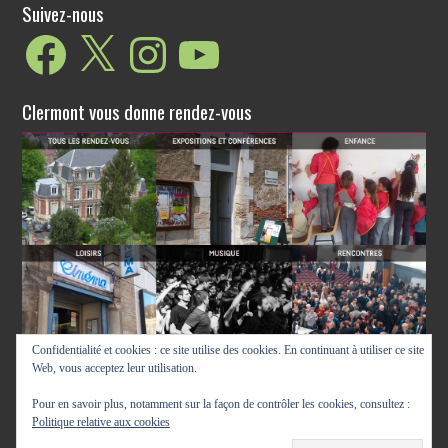
Suivez-nous
Facebook
X
Instagram
YouTube
Clermont vous donne rendez-vous
Confidentialité et cookies : ce site utilise des cookies. En continuant à utiliser ce site
Web, vous acceptez leur utilisation.
Pour en savoir plus, notamment sur la façon de contrôler les cookies, consultez :
Politique relative aux cookies