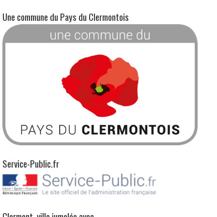
Une commune du Pays du Clermontois
Service-Public.fr
Clermont, ville jumelée avec