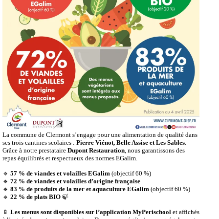
La commune de Clermont s’engage pour une alimentation de qualité dans
ses trois cantines scolaires :
Pierre Viénot, Belle Assise et Les Sables
.
Grâce à notre prestataire
Dupont Restauration
, nous garantissons des
repas équilibrés et respectueux des normes EGalim.
🔹
57 % de viandes et volailles EGalim
(objectif 60 %)
🔹
72 % de viandes et volailles d’origine française
🔹
83 % de produits de la mer et aquaculture EGalim
(objectif 60 %)
🔹
22 % de plats BIO
🍃
📱
Les menus sont disponibles sur l’application MyPerischool
et affichés