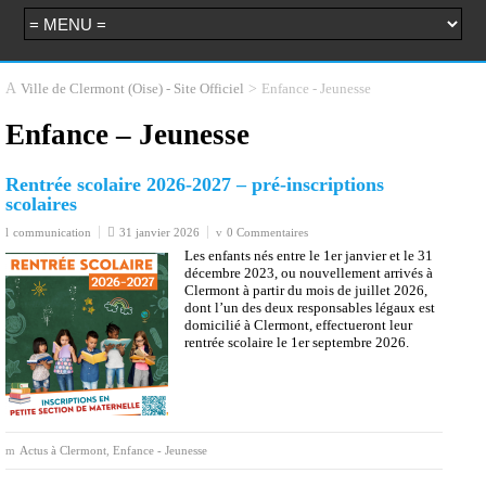
>
Enfance - Jeunesse
Ville de Clermont (Oise) - Site Officiel
Enfance – Jeunesse
Rentrée scolaire 2026-2027 – pré-inscriptions
scolaires
communication
31 janvier 2026
0 Commentaires
Les enfants nés entre le 1er janvier et le 31
décembre 2023, ou nouvellement arrivés à
Clermont à partir du mois de juillet 2026,
dont l’un des deux responsables légaux est
domicilié à Clermont, effectueront leur
rentrée scolaire le 1er septembre 2026.
Actus à Clermont
,
Enfance - Jeunesse