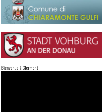
Bienvenue à Clermont
Lecteur
vidéo