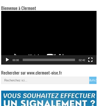
Bienvenue à Clermont
Lecteur
vidéo
00:00
02:42
Rechercher sur www.clermont-oise.fr