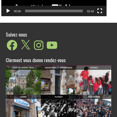
00:00
02:42
Suivez-nous
Facebook
X
Instagram
YouTube
Clermont vous donne rendez-vous