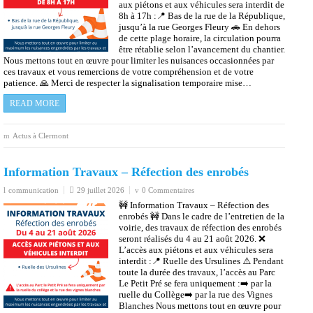
Actus à Clermont
Information Travaux – Réfection des enrobés
communication
29 juillet 2026
0 Commentaires
🚧 Information Travaux – Réfection des
enrobés 🚧 Dans le cadre de l’entretien de la
voirie, des travaux de réfection des enrobés
seront réalisés du 4 au 21 août 2026. ❌
L’accès aux piétons et aux véhicules sera
interdit :📍 Ruelle des Ursulines ⚠️ Pendant
toute la durée des travaux, l’accès au Parc
Le Petit Pré se fera uniquement :➡️ par la
ruelle du Collège➡️ par la rue des Vignes
Blanches Nous mettons tout en œuvre pour
limiter les nuisances occasionnées par ces travaux et vous remercions de
votre compréhension et de votre patience. 🙏 Merci de respecter la
signalisation…
READ MORE
Actus à Clermont
Fermeture estivale du Centre Socioculturel Claude