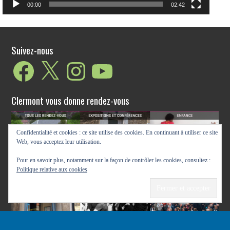
Clermont vous donne rendez-vous
Confidentialité et cookies : ce site utilise des cookies. En continuant à utiliser ce site
Web, vous acceptez leur utilisation.
Pour en savoir plus, notamment sur la façon de contrôler les cookies, consultez :
Politique relative aux cookies
Clermont de l'Oise
—
Mentions legales
—
Contact