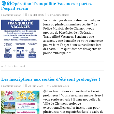
pourra faire l’objet d’une surveillance lors
des patrouilles quotidiennes des agents de
police municipale.*
Actus à Clermont
Les inscriptions aux sorties d’été sont prolongées !
communication
29 juin 2026
0 Commentaires
🌞 Les inscriptions aux sorties d’été sont
prolongées ! Vous n’avez pas encore réservé
votre sortie estivale ? Bonne nouvelle : la
Ville de Clermont prolonge
exceptionnellement les inscriptions pour
plusieurs sorties organisées dans le cadre de
« Un été à Clermont ».
Actus à Clermont
Coloriez le patrimoine clermontois !
communication
30 juin 2026
0 Commentaires