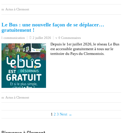
territoire du Pays du Clermontois.
Actus à Clermont
1
2
3
Next →
Bienvenue à Clermont
Lecteur
vidéo