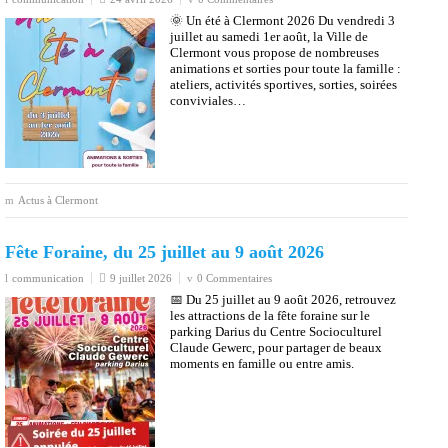
Actus à Clermont
Fête Foraine, du 25 juillet au 9 août 2026
communication
9 juillet 2026
0 Commentaires
📅 Du 25 juillet au 9 août 2026, retrouvez
les attractions de la fête foraine sur le
parking Darius du Centre Socioculturel
Claude Gewerc, pour partager de beaux
moments en famille ou entre amis.
Actus à Clermont
Le Bus : une nouvelle façon de se déplacer…
gratuitement !
communication
2 juillet 2026
0 Commentaires
Depuis le 1er juillet 2026, le réseau Le Bus
est accessible gratuitement à tous sur le