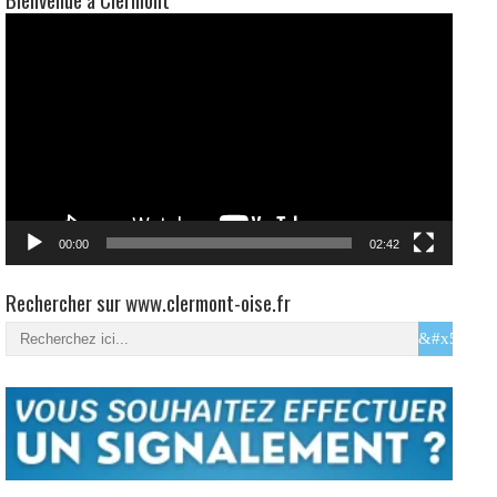
00:00
02:42
Rechercher sur www.clermont-oise.fr
Passeports et Cartes d’identité