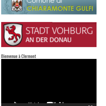
Bienvenue à Clermont
Lecteur
vidéo
00:00
02:42
Suivez-nous
Facebook
X
Instagram
YouTube