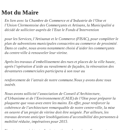
Mot du Maire
En lien avec la Chambre de Commerce et d’Industrie de l’Oise et
l’Union Clermontoise des Commerçants et Artisans, la Municipalité a
décidé de solliciter auprès de l’Etat le Fonds d’Intervention
pour les Services, l’Artisanat et le Commerce (FISAC), pour compléter le
plan de subventions municipales consacrées au commerce de proximité.
Dans ce cadre, nous avons notamment choisi d’aider les commerçants
du centre-ville à renouveler leur vitrine.
Après les travaux d’embellissement des rues et places de la ville haute,
après l’opération d’aide au ravalement de façades, la rénovation des
devantures commerciales participera à son tour au
renforcement de l’attrait de notre commune.Nous y avons donc tous
intérêt.
Nous avons sollicité l’association de Conseil d’Architecture,
d’Urbanisme et de l’Environnement (CAUE) de l’Oise pour préparer la
plaquette que vous avez entre les mains. En effet, pour renforcer la
cohérence de l’architecture remarquable de notre centre-ville, la mise
en oeuvre d’un projet de vitrine doit être soignée. Par ailleurs, les
travaux devront anticiper lesobligations d’accessibilité des personnes à
mobilité réduite, impératives pour 2015.