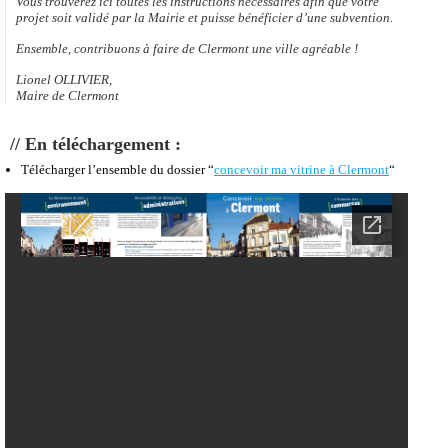
Vous trouverez ici toutes les instructions nécessaires afin que votre
projet soit validé par la Mairie et puisse bénéficier d’une subvention.
Ensemble, contribuons à faire de Clermont une ville agréable !
Lionel OLLIVIER,
Maire de Clermont
// En téléchargement :
Télécharger l’ensemble du dossier “
concevoir ma vitrine à Clermont
“