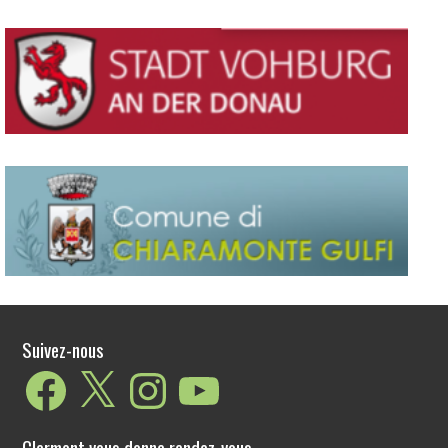
Suivez-nous
Facebook
X
Instagram
YouTube
Clermont vous donne rendez-vous