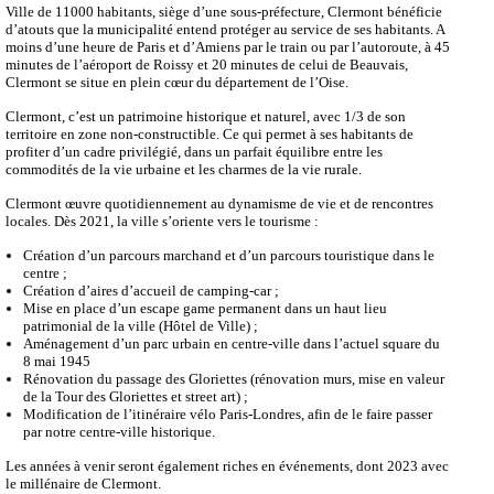
Ville de 11000 habitants, siège d’une sous-préfecture, Clermont bénéficie
d’atouts que la municipalité entend protéger au service de ses habitants. A
moins d’une heure de Paris et d’Amiens par le train ou par l’autoroute, à 45
minutes de l’aéroport de Roissy et 20 minutes de celui de Beauvais,
Clermont se situe en plein cœur du département de l’Oise.
Clermont, c’est un patrimoine historique et naturel, avec 1/3 de son
territoire en zone non-constructible. Ce qui permet à ses habitants de
profiter d’un cadre privilégié, dans un parfait équilibre entre les
commodités de la vie urbaine et les charmes de la vie rurale.
Clermont œuvre quotidiennement au dynamisme de vie et de rencontres
locales. Dès 2021, la ville s’oriente vers le tourisme :
Création d’un parcours marchand et d’un parcours touristique dans le
centre ;
Création d’aires d’accueil de camping-car ;
Mise en place d’un escape game permanent dans un haut lieu
patrimonial de la ville (Hôtel de Ville) ;
Aménagement d’un parc urbain en centre-ville dans l’actuel square du
8 mai 1945
Rénovation du passage des Gloriettes (rénovation murs, mise en valeur