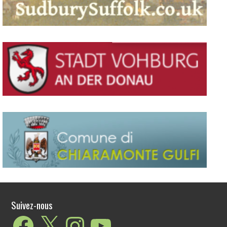
Clermont, ville jumelée avec