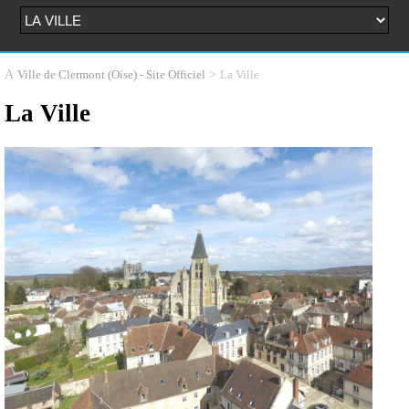
>
La Ville
Ville de Clermont (Oise) - Site Officiel
La Ville