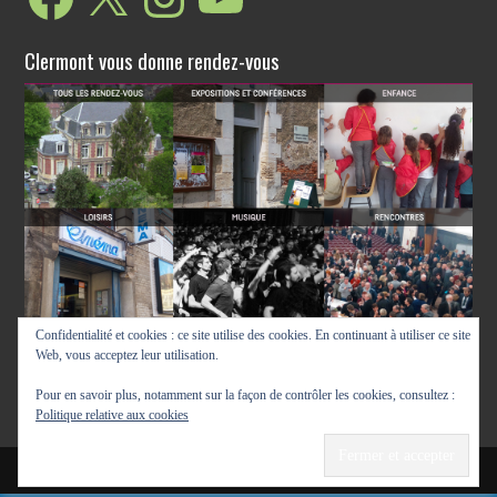
Suivez-nous
Facebook
X
Instagram
YouTube
Clermont vous donne rendez-vous
Confidentialité et cookies : ce site utilise des cookies. En continuant à utiliser ce site
Web, vous acceptez leur utilisation.
Pour en savoir plus, notamment sur la façon de contrôler les cookies, consultez :
Politique relative aux cookies