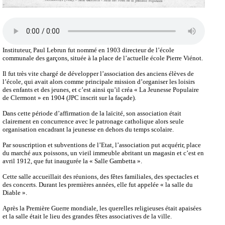
Instituteur, Paul Lebrun fut nommé en 1903 directeur de l’école
communale des garçons, située à la place de l’actuelle école Pierre Viénot.
Il fut très vite chargé de développer l’association des anciens élèves de
l’école, qui avait alors comme principale mission d’organiser les loisirs
des enfants et des jeunes, et c’est ainsi qu’il créa « La Jeunesse Populaire
de Clermont » en 1904 (JPC inscrit sur la façade).
Dans cette période d’affirmation de la laïcité, son association était
clairement en concurrence avec le patronage catholique alors seule
organisation encadrant la jeunesse en dehors du temps scolaire.
Par souscription et subventions de l’Etat, l’association put acquérir, place
du marché aux poissons, un vieil immeuble abritant un magasin et c’est en
avril 1912, que fut inaugurée la « Salle Gambetta ».
Cette salle accueillait des réunions, des fêtes familiales, des spectacles et
des concerts. Durant les premières années, elle fut appelée « la salle du
Diable ».
Après la Première Guerre mondiale, les querelles religieuses était apaisées
et la salle était le lieu des grandes fêtes associatives de la ville.