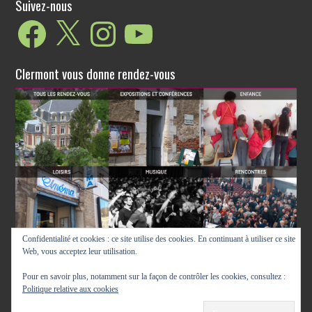
Suivez-nous
Facebook
X
Instagram
YouTube
Clermont vous donne rendez-vous
Confidentialité et cookies : ce site utilise des cookies. En continuant à utiliser ce site
Web, vous acceptez leur utilisation.
Pour en savoir plus, notamment sur la façon de contrôler les cookies, consultez :
Politique relative aux cookies