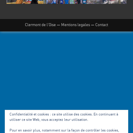
Clermont de l'Oise
—
Mentions legales
—
Contact
Confidentialité et cookies : ce site utilise des cookies. En continuant à
utiliser ce site Web, vous acceptez leur utilisation.
Pour en savoir plus, notamment sur la façon de contrôler les cookies,