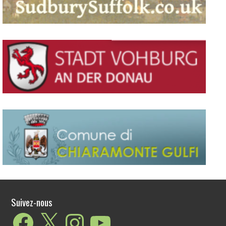
Suivez-nous
Facebook
X
Instagram
YouTube