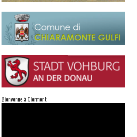
Bienvenue à Clermont
Lecteur
vidéo