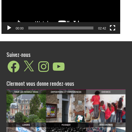
00:00
02:42
Suivez-nous
Facebook
X
Instagram
YouTube
Clermont vous donne rendez-vous