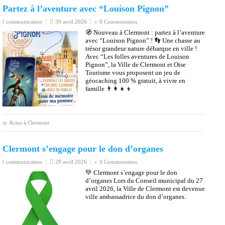
Partez à l’aventure avec “Louison Pignon”
communication
30 avril 2026
0 Commentaires
🧭 Nouveau à Clermont : partez à l’aventure
avec “Louison Pignon” ! 👣 Une chasse au
trésor grandeur nature débarque en ville !
Avec “Les folles aventures de Louison
Pignon”, la Ville de Clermont et Oise
Tourisme vous proposent un jeu de
géocaching 100 % gratuit, à vivre en
famille 👨‍👩‍👧‍👦
Actus à Clermont
Clermont s’engage pour le don d’organes
communication
28 avril 2026
0 Commentaires
💚 Clermont s’engage pour le don
d’organes Lors du Conseil municipal du 27
avril 2026, la Ville de Clermont est devenue
ville ambassadrice du don d’organes.