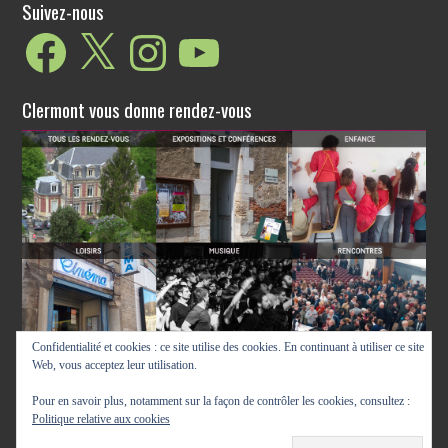
Suivez-nous
Facebook
X
Instagram
YouTube
Clermont vous donne rendez-vous
Confidentialité et cookies : ce site utilise des cookies. En continuant à utiliser ce site
Web, vous acceptez leur utilisation.
Pour en savoir plus, notamment sur la façon de contrôler les cookies, consultez :
Politique relative aux cookies