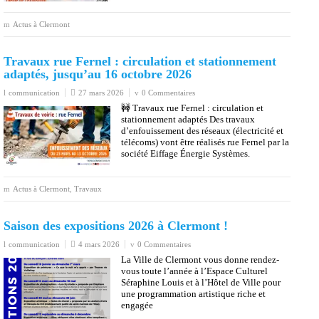
Actus à Clermont
Travaux rue Fernel : circulation et stationnement
adaptés, jusqu’au 16 octobre 2026
communication
27 mars 2026
0 Commentaires
🚧 Travaux rue Fernel : circulation et
stationnement adaptés Des travaux
d’enfouissement des réseaux (électricité et
télécoms) vont être réalisés rue Fernel par la
société Eiffage Énergie Systèmes.
Actus à Clermont
,
Travaux
Saison des expositions 2026 à Clermont !
communication
4 mars 2026
0 Commentaires
La Ville de Clermont vous donne rendez-
vous toute l’année à l’Espace Culturel
Séraphine Louis et à l’Hôtel de Ville pour
une programmation artistique riche et
engagée