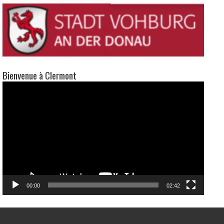
Bienvenue à Clermont
Lecteur
vidéo
00:00
02:42