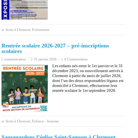
Actus à Clermont
,
Evènements
Rentrée scolaire 2026-2027 – pré-inscriptions
scolaires
communication
31 janvier 2026
0 Commentaires
Les enfants nés entre le 1er janvier et le 31
décembre 2023, ou nouvellement arrivés à
Clermont à partir du mois de juillet 2026,
dont l’un des deux responsables légaux est
domicilié à Clermont, effectueront leur
rentrée scolaire le 1er septembre 2026.
Actus à Clermont
,
Enfance - Jeunesse
Sauvegardons l’église Saint-Samson à Clermont