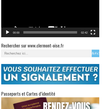
00:00
02:42
Rechercher sur www.clermont-oise.fr
Passeports et Cartes d’identité