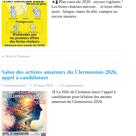
☀️🌡️ Plan canicule 2026 : soyons vigilants !
Les fortes chaleurs arrivent… et leurs effets
aussi : fatigue, maux de tête, crampes ou
encore nausées.
Actus à Clermont
Salon des artistes amateurs du Clermontois 2026,
appel à candidature
communication
30 mars 2026
0 Commentaires
🎨 La Ville de Clermont lance l’appel à
candidature pour leSalon des artistes
amateurs du Clermontois 2026.