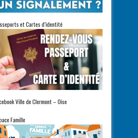
sseports et Cartes d’identité
cebook Ville de Clermont – Oise
pace Famille