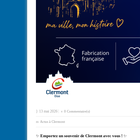
13 mai 2026
0 Commentaire(s)
Actus à Clermont
✨
Emportez un souvenir de Clermont avec vous !
✨