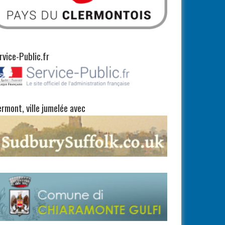
rvice-Public.fr
ermont, ville jumelée avec