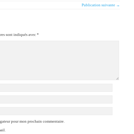
Publication suivante →
res sont indiqués avec
*
vigateur pour mon prochain commentaire.
ail.