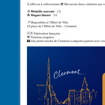
À offrir ou à collectionner 🎁 Découvrez deux créations aux 
🪙
Médaille souvenir
: 2 €
🧲
Magnet illustré
: 5 €
📍 Disponibles à l’Hôtel de Ville
19 place de l’Hôtel de Ville – Clermont
🇫🇷 Fabrication française
💙 Finitions soignées
🏰 Une petite touche de Clermont à emporter partout avec vou