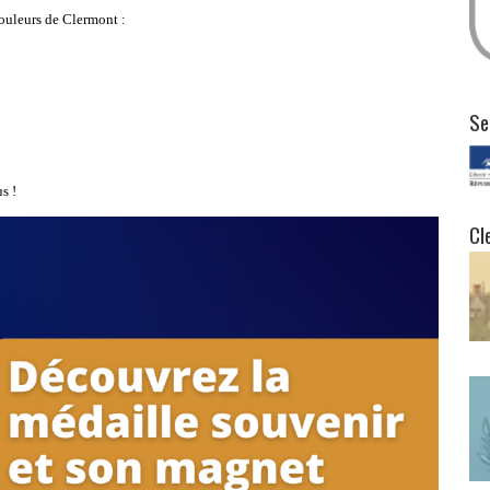
couleurs de Clermont :
Se
s !
Cl