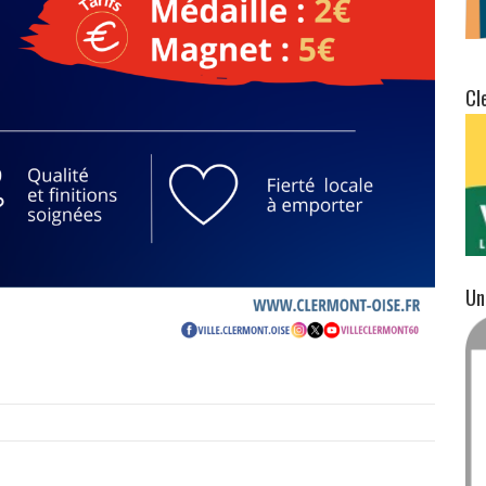
Cl
Un