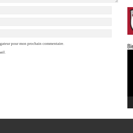
vigateur pour mon prochain commentaire.
Bi
Lec
ail.
vid