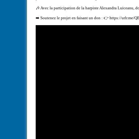
🎶 Avec la participation de la harpiste Alexandra Luiceanu, d
➡️ Soutenez le projet en faisant un don : 👉 https://urlr.m