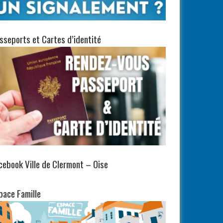
sseports et Cartes d’identité
cebook Ville de Clermont – Oise
pace Famille