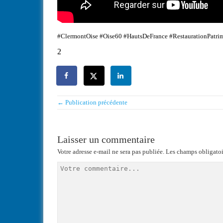
#ClermontOise #Oise60 #HautsDeFrance #RestaurationPatri
2
← Publication précédente
Laisser un commentaire
Votre adresse e-mail ne sera pas publiée.
Les champs obligatoi