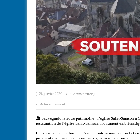
28 janvier 2026
0 Commentaire(s)
Actus à Clermont
🏛️ Sauvegardons notre patrimoine : l’église Saint-Samson à
restauration de l’église Saint-Samson, monument emblématiq
Cette vidéo met en lumière l’intérêt patrimonial, cultuel et cul
préservation et sa transmission aux générations futures.