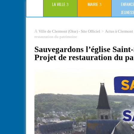
LA VILLE
MAIRIE
ENFANCE
JEUNES
>
Ville de Clermont (Oise) - Site Officiel
Actus à Clermont
restauration du patrimoine
Sauvegardons l’église Saint
Projet de restauration du p