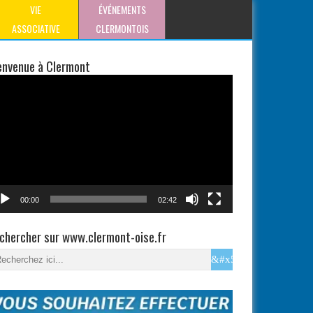
VIE
ÉVÉNEMENTS
ASSOCIATIVE
CLERMONTOIS
envenue à Clermont
teur
éo
00:00
02:42
chercher sur www.clermont-oise.fr