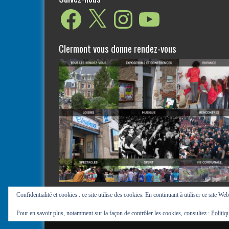
Facebook
X
Instagram
YouTube
Clermont vous donne rendez-vous
Confidentialité et cookies : ce site utilise des cookies. En continuant à utiliser ce site Web
Pour en savoir plus, notamment sur la façon de contrôler les cookies, consultez :
Politiq