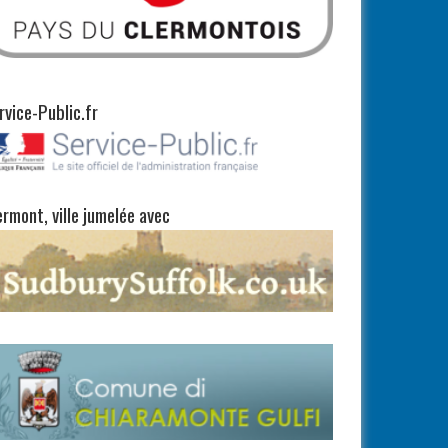
rvice-Public.fr
ermont, ville jumelée avec