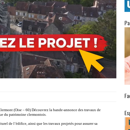
Pa
Fa
 Clermont (Oise – 60) Découvrez la bande-annonce des travaux de
Es
ue du patrimoine clermontois.
turel de l’édifice, ainsi que les travaux projetés pour assurer sa