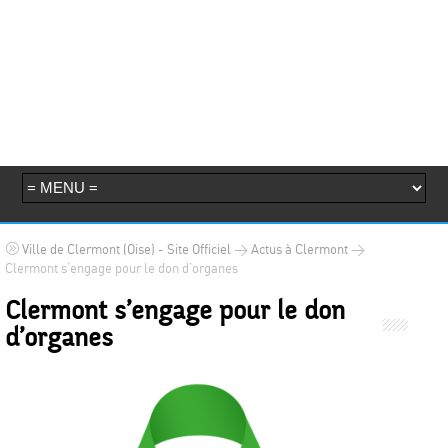
>
>
Ville de Clermont (Oise) - Site Officiel
Actus à Clermont
Clermont s’engage pour le don d’organes
Clermont s’engage pour le don
d’organes