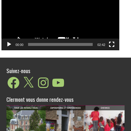
00:00
02:42
Suivez-nous
Facebook
X
Instagram
YouTube
Clermont vous donne rendez-vous