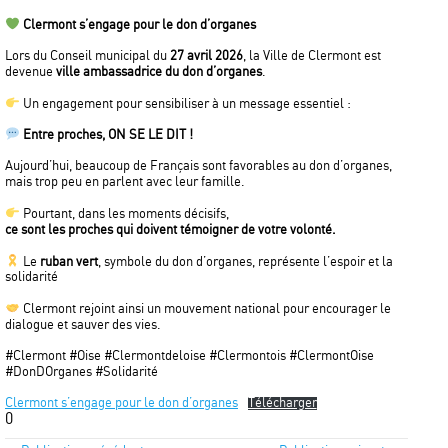
Clermont s’engage pour le don d’organes
Lors du Conseil municipal du
27 avril 2026
, la Ville de Clermont est
devenue
ville ambassadrice du don d’organes
.
Un engagement pour sensibiliser à un message essentiel :
Entre proches, ON SE LE DIT !
Aujourd’hui, beaucoup de Français sont favorables au don d’organes,
mais trop peu en parlent avec leur famille.
Pourtant, dans les moments décisifs,
ce sont les proches qui doivent témoigner de votre volonté.
Le
ruban vert
, symbole du don d’organes, représente l’espoir et la
solidarité
Clermont rejoint ainsi un mouvement national pour encourager le
dialogue et sauver des vies.
#Clermont #Oise #Clermontdeloise #Clermontois #ClermontOise
#DonDOrganes #Solidarité
Clermont s’engage pour le don d’organes
Télécharger
0