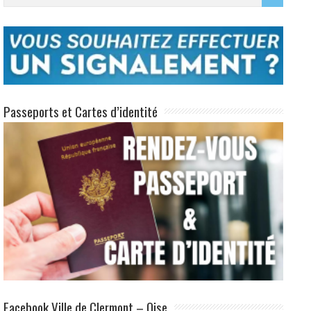
Passeports et Cartes d’identité
Facebook Ville de Clermont – Oise