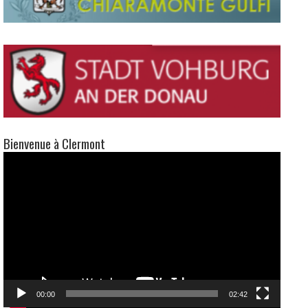
00:00
02:42
Suivez-nous
Facebook
X
Instagram
YouTube
Clermont vous donne rendez-vous