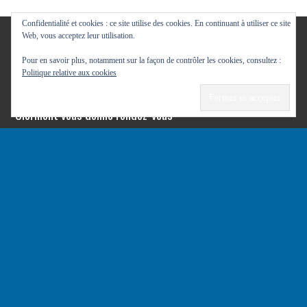
Confidentialité et cookies : ce site utilise des cookies. En continuant à utiliser ce site
Web, vous acceptez leur utilisation.
Pour en savoir plus, notamment sur la façon de contrôler les cookies, consultez :
Politique relative aux cookies
Clermont de l'Oise
—
Mentions legales
—
Contact