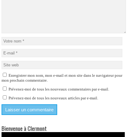
Prévenez-moi de tous les nouveaux articles par e-mail.
Bienvenue à Clermont
Lecteur
vidéo
00:00
02:42
Rechercher sur www.clermont-oise.fr