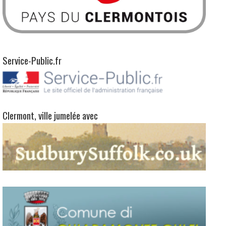
Bienvenue à Clermont
Lecteur
vidéo