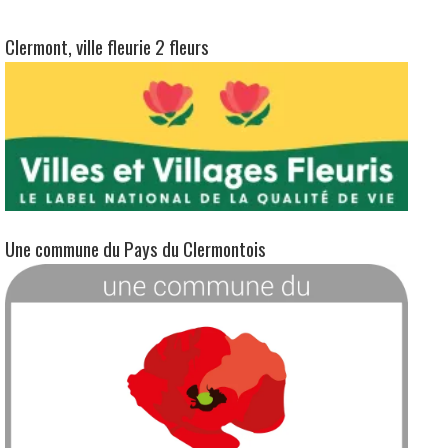
Service-Public.fr
Clermont, ville jumelée avec