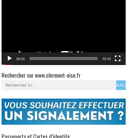
Passeports et Cartes d’identité
Facebook Ville de Clermont – Oise