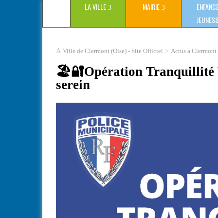
LA VILLE
MAIRIE
ENFANCE
JEUNES
>
Ville de Clermont (Oise) - Site Officiel
Actus à Clermont
🏖️🔐Opération Tranquillité 
serein