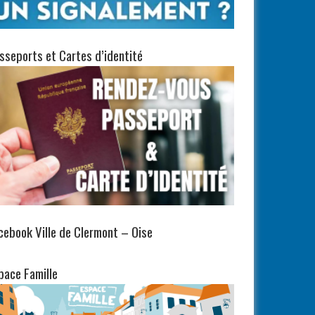
sseports et Cartes d’identité
cebook Ville de Clermont – Oise
pace Famille