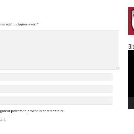
res sont indiqués avec
*
Bi
Lec
vid
vigateur pour mon prochain commentaire.
ail.