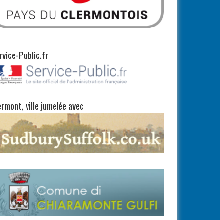
rvice-Public.fr
ermont, ville jumelée avec