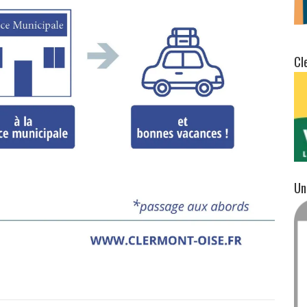
Cl
Un