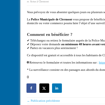
Actus à Clermont
Vous prévoyez de vous absenter quelques jours ou plusieurs s
La
Police Municipale de Clermont
vous propose de bénéficie
domicile ou votre commerce pourra faire l’objet d’une surveil
Comment en bénéficier ?
✔ Téléchargez ou retirez le formulaire auprès de la Police Muni
✔ Déposez votre demande
au minimum 48 heures avant vot
✔ Partez en vacances plus sereinement !
Ce dispositif est gratuit et accessible à tous les habitants de 
🌐 Retrouvez le formulaire et toutes les informations sur :
http
* La surveillance consiste en des passages aux abords du dom
0
← Publication précédente