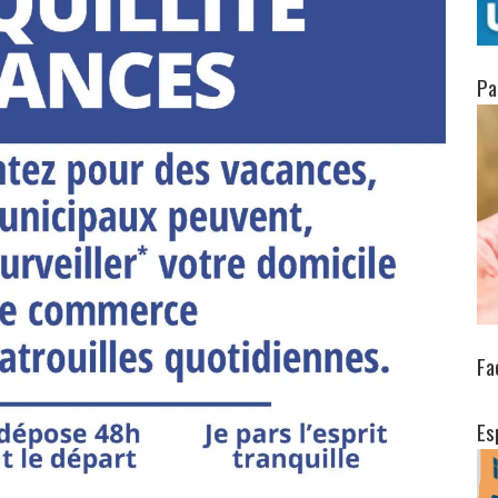
Pa
Fa
Es